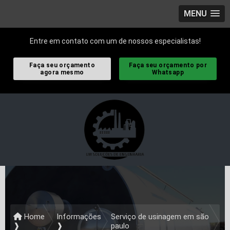
MENU
Entre em contato com um de nossos especialistas!
Faça seu orçamento
Faça seu orçamento por
agora mesmo
Whatsapp
Home
Informações
Serviço de usinagem em são
❱
❱
paulo