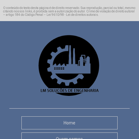
O conteúdo do texto desta página é de direito reservado. Sua reprodução, parcial ou total, mesmo
citando nossos links, é proibida sem a autorização do autor. Crime de violação de direito autoral
– artigo 184 do Código Penal –
Lei 9610/98 - Lei de direitos autorais
.
Home